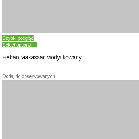
Szybki podgląd
Select options
Heban Makassar Modyfikowany
–
Dodaj do obserwowanych