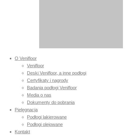
O Venifloor
Venifloor
Deski Venifloor, a inne podłogi
Certyfikaty i nagrody
Badania podłogi Venifloor
Media o nas
Dokumenty do pobrania
Pielęgnacja
Podłogi lakierowane
Podłogi olejowane
Kontakt