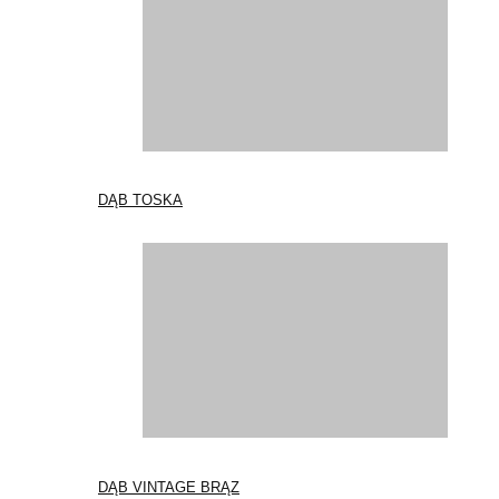
DĄB TOSKA
DĄB VINTAGE BRĄZ