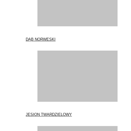
DĄB NORWESKI
JESION TWARDZIELOWY