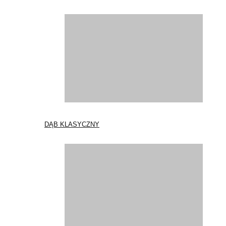
DĄB KLASYCZNY