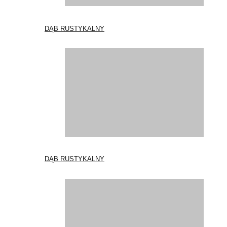
DĄB RUSTYKALNY
DĄB RUSTYKALNY