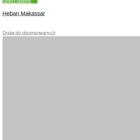
Select options
Heban Makassar
–
Dodaj do obserwowanych