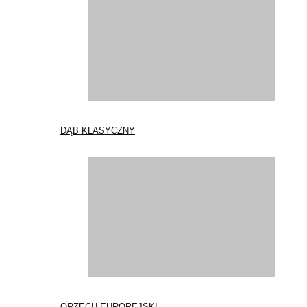
DĄB KLASYCZNY
ORZECH EUROPEJSKI