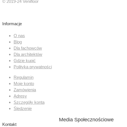
© 2019-24 Venifloor
Informacje
O nas
Blog
Dla fachowców
Dla architektów
Gdzie kupić
Polityka prywatności
Regulamin
Moje konto
Zamówienia
Adresy
Szczegóły konta
Śledzenie
Media Społecznościowe
Kontakt