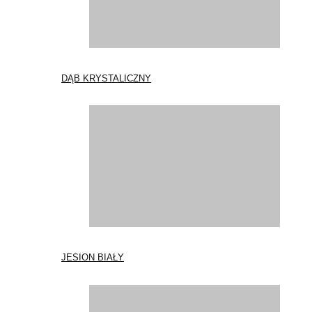
DĄB KRYSTALICZNY
JESION BIAŁY