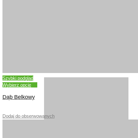
WIĄZ
Szybki podgląd
Wybierz opcje
Dąb Belkowy
–
Dodaj do obserwowanych