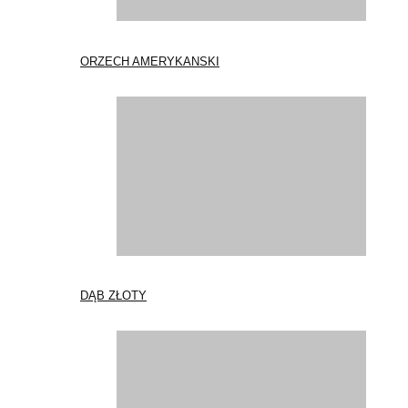
ORZECH AMERYKANSKI
DĄB ZŁOTY