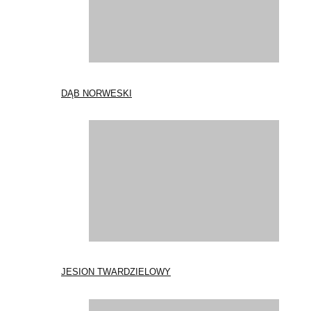
DĄB NORWESKI
JESION TWARDZIELOWY