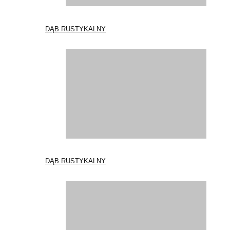
DĄB RUSTYKALNY
DĄB RUSTYKALNY