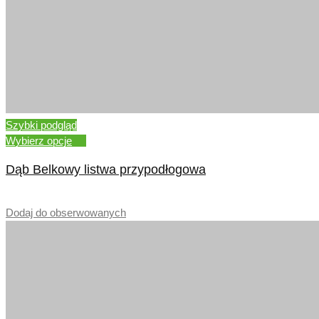
Szybki podgląd
Wybierz opcje
Dąb Belkowy listwa przypodłogowa
–
Dodaj do obserwowanych