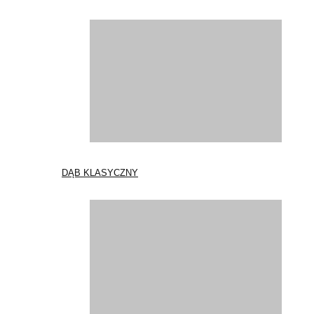
DĄB KLASYCZNY