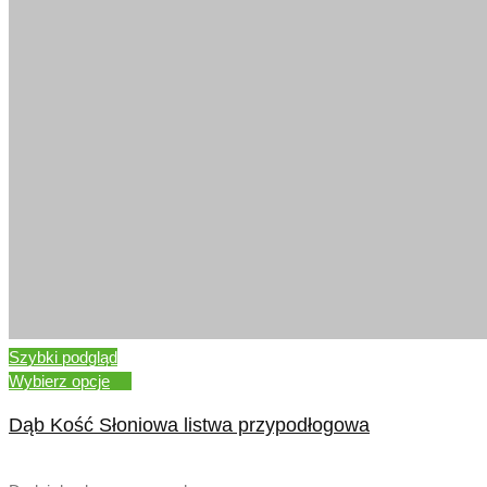
Szybki podgląd
Wybierz opcje
Dąb Kość Słoniowa listwa przypodłogowa
–