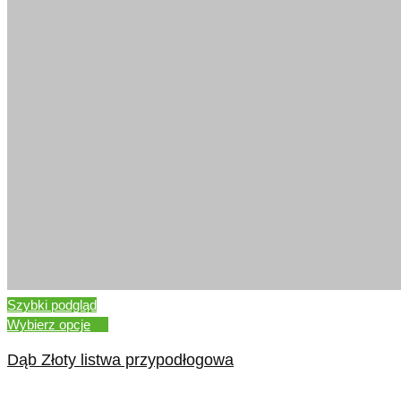
Szybki podgląd
Wybierz opcje
Dąb Złoty listwa przypodłogowa
–