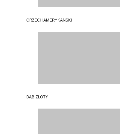
ORZECH AMERYKANSKI
DĄB ZŁOTY