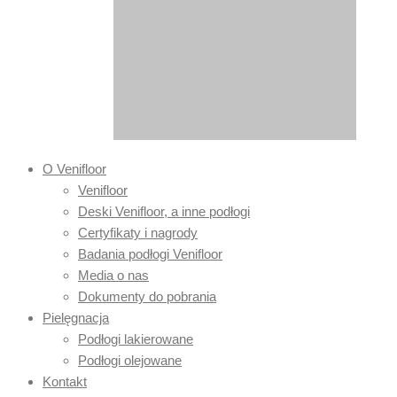
O Venifloor
Venifloor
Deski Venifloor, a inne podłogi
Certyfikaty i nagrody
Badania podłogi Venifloor
Media o nas
Dokumenty do pobrania
Pielęgnacja
Podłogi lakierowane
Podłogi olejowane
Kontakt