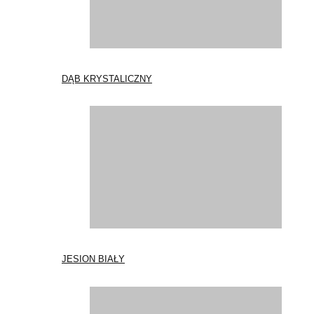
DĄB KRYSTALICZNY
JESION BIAŁY