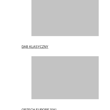
DĄB KLASYCZNY
ORZECH EUROPEJSKI