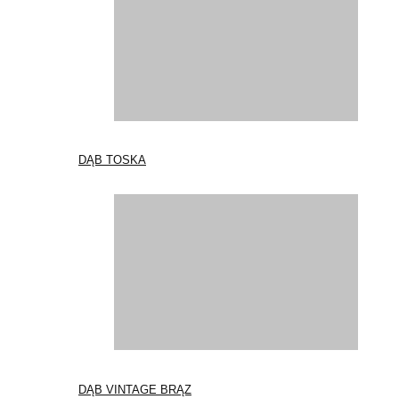
DĄB TOSKA
DĄB VINTAGE BRĄZ