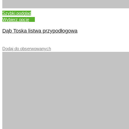
Szybki podgląd
Wybierz opcje
Dąb Toska listwa przypodłogowa
–
Dodaj do obserwowanych