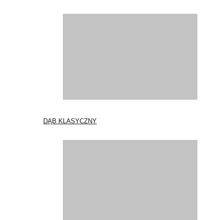
DĄB KLASYCZNY