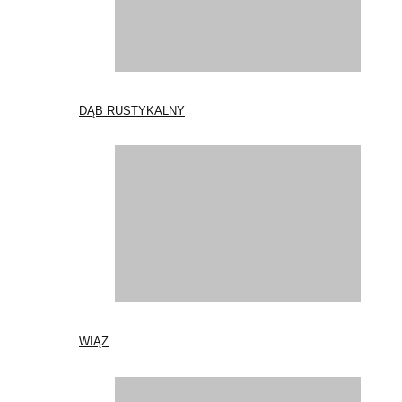
DĄB RUSTYKALNY
WIĄZ