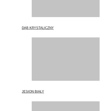
DĄB KRYSTALICZNY
JESION BIAŁY