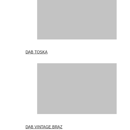
DĄB TOSKA
DĄB VINTAGE BRĄZ