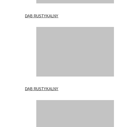
DĄB RUSTYKALNY
DĄB RUSTYKALNY