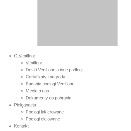
O Venifloor
Venifloor
Deski Venifloor, a inne podłogi
Certyfikaty i nagrody
Badania podłogi Venifloor
Media o nas
Dokumenty do pobrania
Pielęgnacja
Podłogi lakierowane
Podłogi olejowane
Kontakt