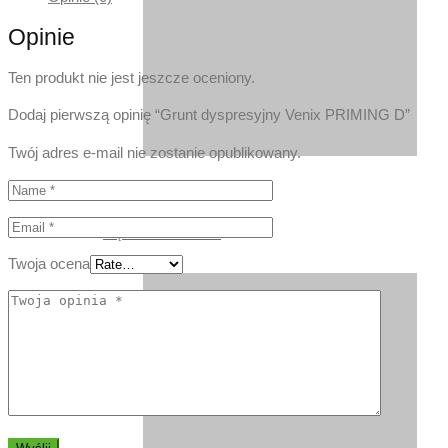
Opinie
Ten produkt nie jest jeszcze oceniony.
Dodaj pierwszą opinię “Grunt dyspresyjny Venix PRIMING D”
Twój adres e-mail nie zostanie opublikowany.
DĄB RUSTYKALNY
Twoja ocena