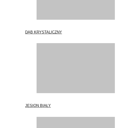
DĄB KRYSTALICZNY
JESION BIAŁY