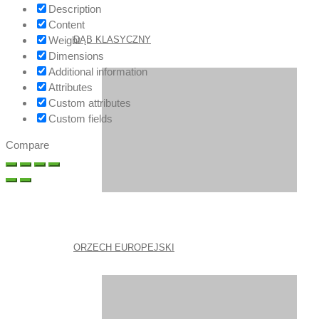
Description
Content
Weight
DĄB KLASYCZNY
Dimensions
Additional information
Attributes
Custom attributes
Custom fields
Compare
ORZECH EUROPEJSKI