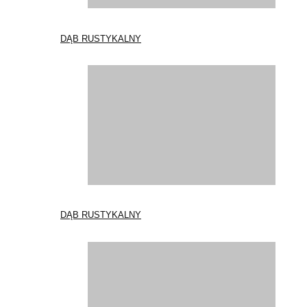
DĄB RUSTYKALNY
DĄB RUSTYKALNY