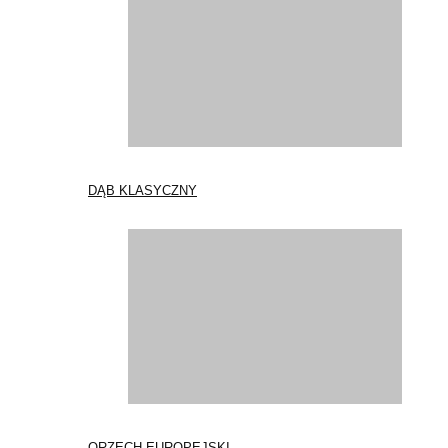
DĄB KLASYCZNY
ORZECH EUROPEJSKI