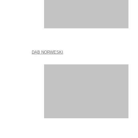
DĄB NORWESKI