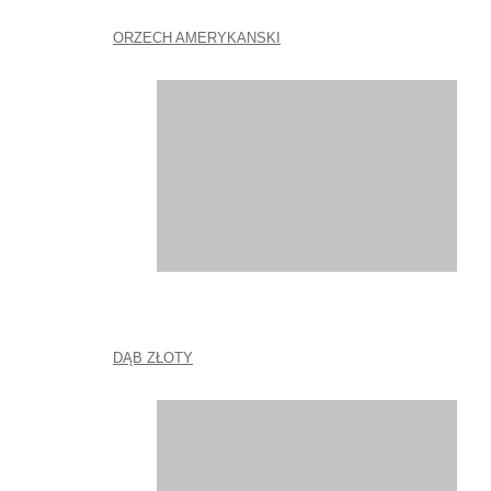
ORZECH AMERYKANSKI
DĄB ZŁOTY