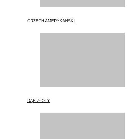
ORZECH AMERYKANSKI
DĄB ZŁOTY