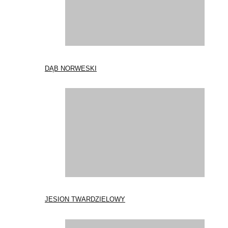
DĄB NORWESKI
JESION TWARDZIELOWY