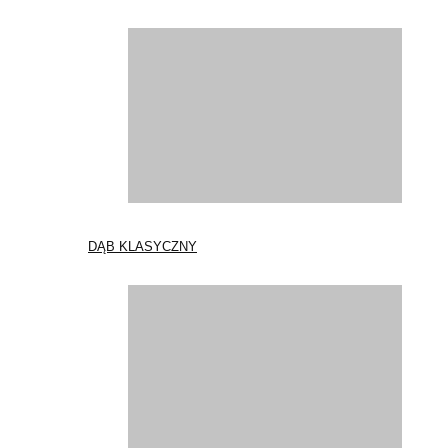
DĄB KLASYCZNY