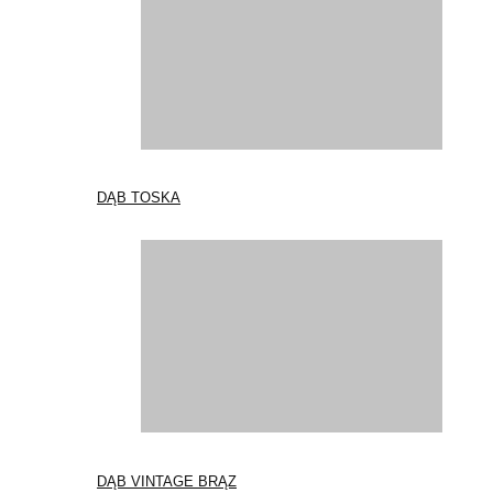
DĄB TOSKA
DĄB VINTAGE BRĄZ