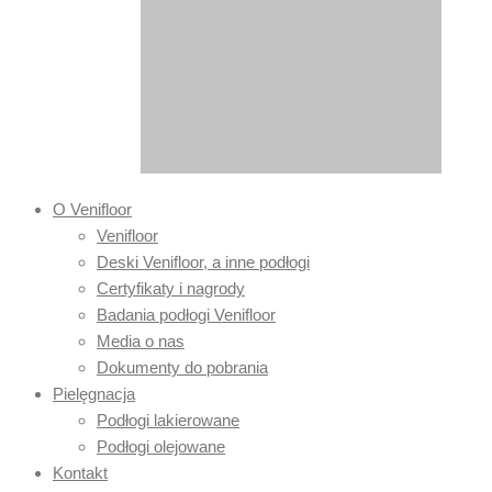
O Venifloor
Venifloor
Deski Venifloor, a inne podłogi
Certyfikaty i nagrody
Badania podłogi Venifloor
Media o nas
Dokumenty do pobrania
Pielęgnacja
Podłogi lakierowane
Podłogi olejowane
Kontakt