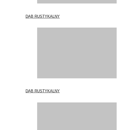
DĄB RUSTYKALNY
DĄB RUSTYKALNY