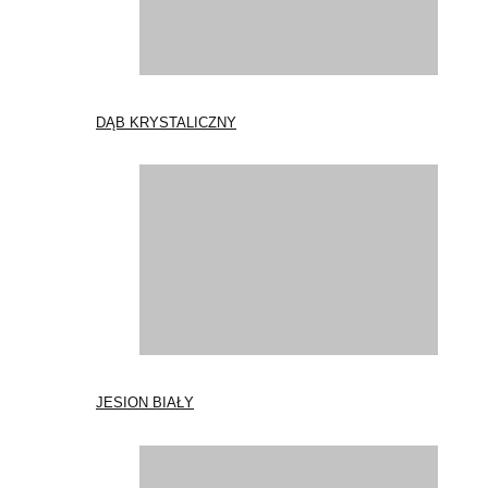
DĄB KRYSTALICZNY
JESION BIAŁY