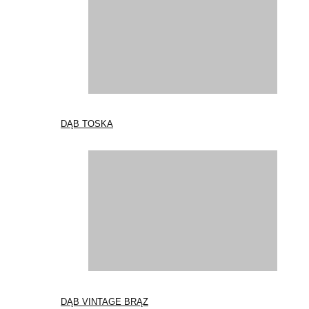
DĄB TOSKA
DĄB VINTAGE BRĄZ