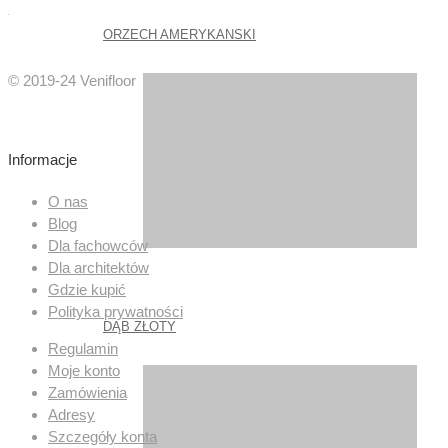
ORZECH AMERYKANSKI
© 2019-24 Venifloor
Informacje
O nas
Blog
Dla fachowców
Dla architektów
Gdzie kupić
Polityka prywatności
DĄB ZŁOTY
Regulamin
Moje konto
Zamówienia
Adresy
Szczegóły konta