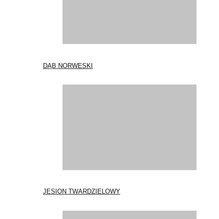
DĄB NORWESKI
JESION TWARDZIELOWY