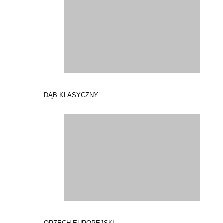
DĄB KLASYCZNY
ORZECH EUROPEJSKI