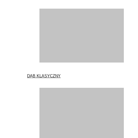
DĄB KLASYCZNY