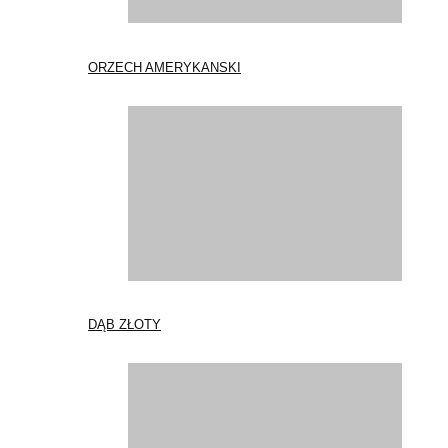
ORZECH AMERYKANSKI
DĄB ZŁOTY