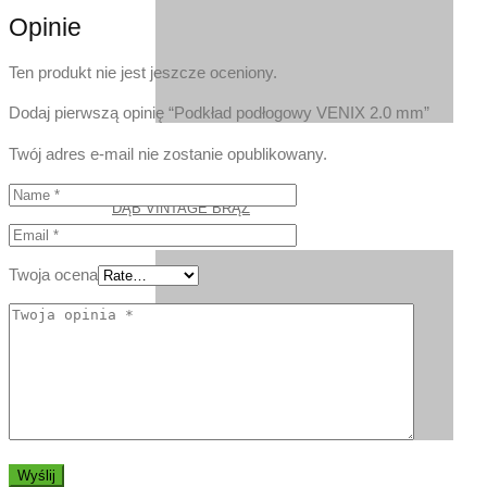
Opinie
Ten produkt nie jest jeszcze oceniony.
Dodaj pierwszą opinię “Podkład podłogowy VENIX 2.0 mm”
Twój adres e-mail nie zostanie opublikowany.
DĄB VINTAGE BRĄZ
Twoja ocena