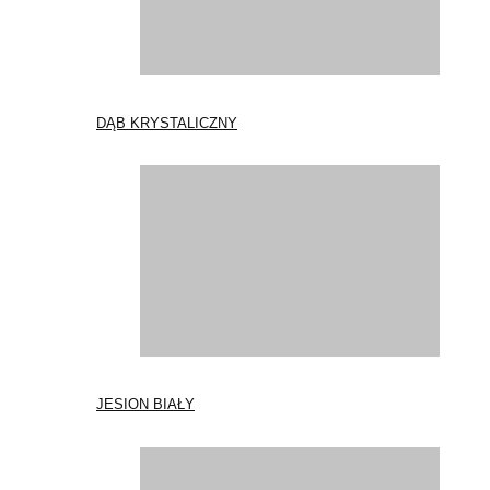
DĄB KRYSTALICZNY
JESION BIAŁY