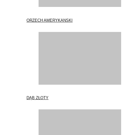
ORZECH AMERYKANSKI
DĄB ZŁOTY