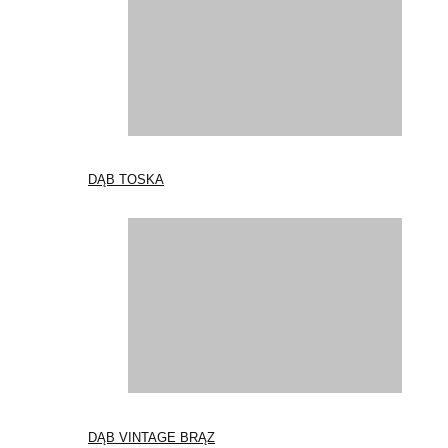
DĄB TOSKA
DĄB VINTAGE BRĄZ