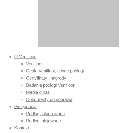
O Venifloor
Venifloor
Deski Venifloor, a inne podłogi
Certyfikaty i nagrody
Badania podłogi Venifloor
Media o nas
Dokumenty do pobrania
Pielęgnacja
Podłogi lakierowane
Podłogi olejowane
Kontakt