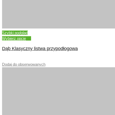
Szybki podgląd
Wybierz opcje
Dąb Klasyczny listwa przypodłogowa
–
Dodaj do obserwowanych