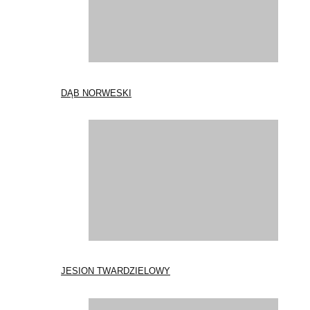
DĄB NORWESKI
JESION TWARDZIELOWY