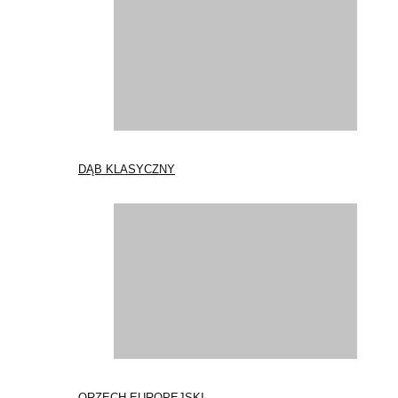
DĄB KLASYCZNY
ORZECH EUROPEJSKI