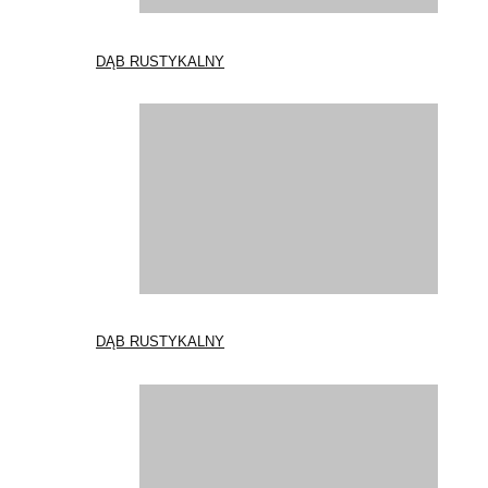
DĄB RUSTYKALNY
DĄB RUSTYKALNY