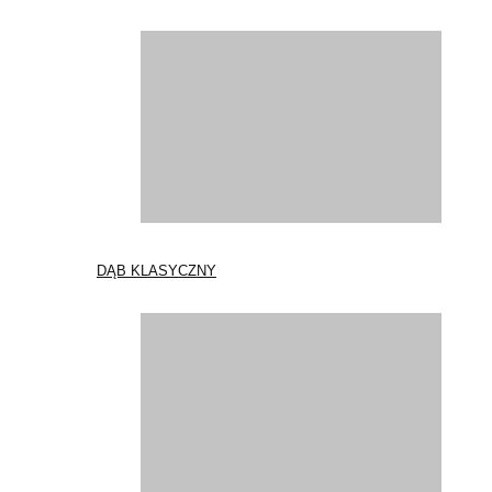
DĄB KLASYCZNY