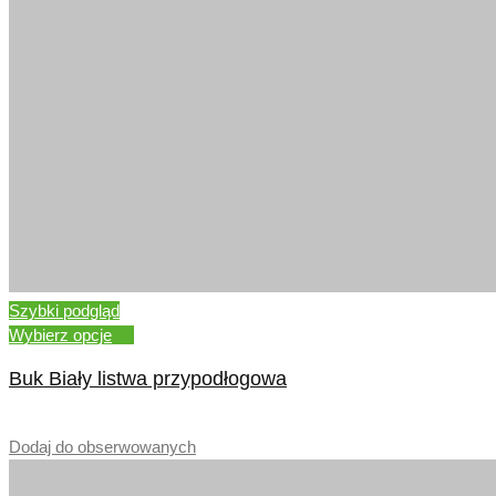
Szybki podgląd
Wybierz opcje
Buk Biały listwa przypodłogowa
–
Dodaj do obserwowanych