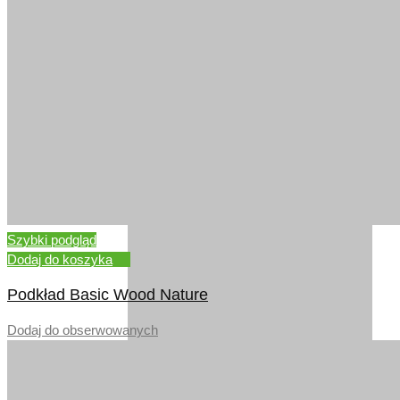
WIĄZ
Szybki podgląd
Dodaj do koszyka
Podkład Basic Wood Nature
Dodaj do obserwowanych