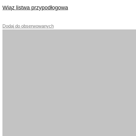
Wiąz listwa przypodłogowa
–
Dodaj do obserwowanych