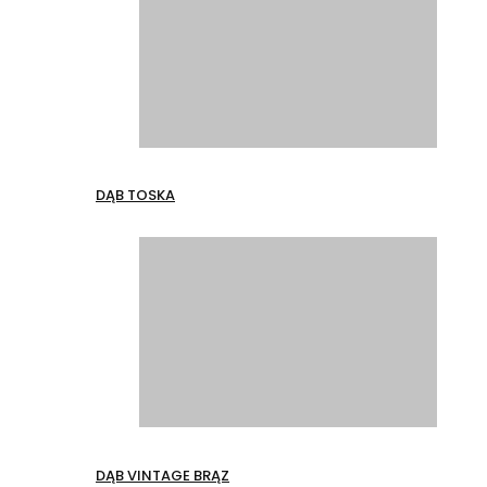
DĄB TOSKA
DĄB VINTAGE BRĄZ