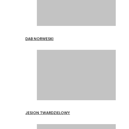
DĄB NORWESKI
JESION TWARDZIELOWY