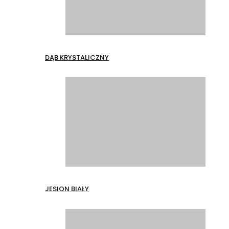
DĄB KRYSTALICZNY
JESION BIAŁY