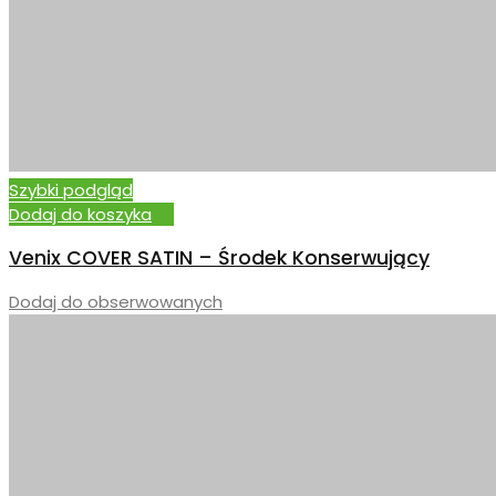
Szybki podgląd
Dodaj do koszyka
Venix COVER SATIN – Środek Konserwujący
Dodaj do obserwowanych