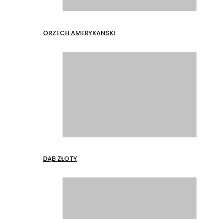
ORZECH AMERYKANSKI
DĄB ZŁOTY