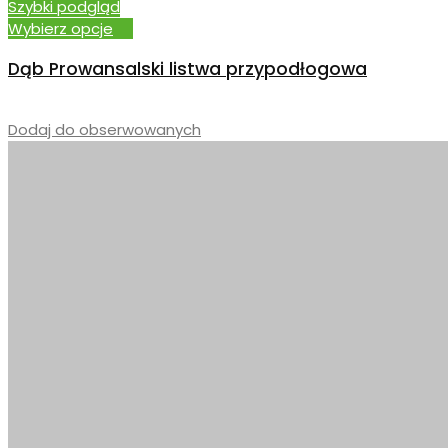
Szybki podgląd
Wybierz opcje
Dąb Prowansalski listwa przypodłogowa
–
Dodaj do obserwowanych