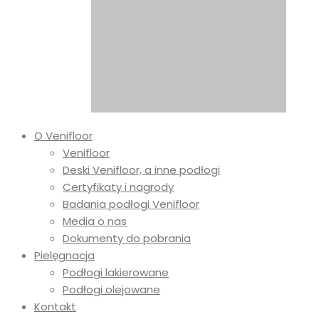
O Venifloor
Venifloor
Deski Venifloor, a inne podłogi
Certyfikaty i nagrody
Badania podłogi Venifloor
Media o nas
Dokumenty do pobrania
Pielęgnacja
Podłogi lakierowane
Podłogi olejowane
Kontakt