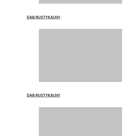
DĄB RUSTYKALNY
DĄB RUSTYKALNY