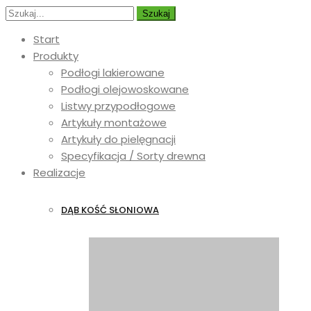
Szukaj
Start
Produkty
Podłogi lakierowane
Podłogi olejowoskowane
Listwy przypodłogowe
Artykuły montażowe
Artykuły do pielęgnacji
Specyfikacja / Sorty drewna
Realizacje
DĄB KOŚĆ SŁONIOWA