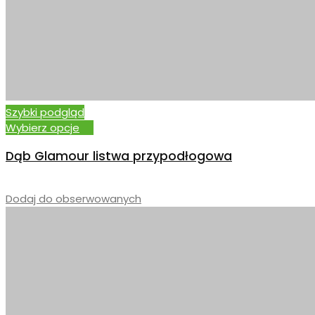
Szybki podgląd
Wybierz opcje
Dąb Glamour listwa przypodłogowa
–
Dodaj do obserwowanych