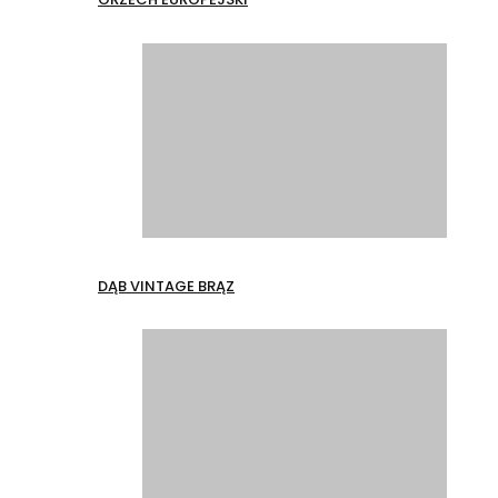
DĄB VINTAGE BRĄZ